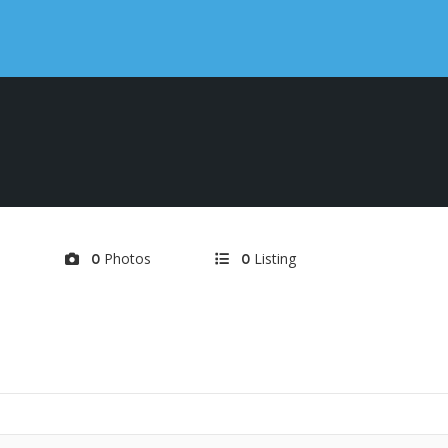
d
Photos
Listing
0
0